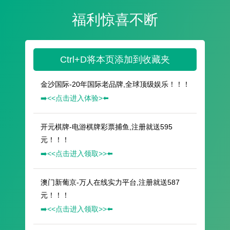
福利惊喜不断
Ctrl+D将本页添加到收藏夹
金沙国际-20年国际老品牌,全球顶级娱乐！！！
➡️<<点击进入体验>⬅️
开元棋牌-电游棋牌彩票捕鱼,注册就送595
元！！！
➡️<<点击进入领取>>⬅️
澳门新葡京-万人在线实力平台,注册就送587
元！！！
➡️<<点击进入领取>>⬅️